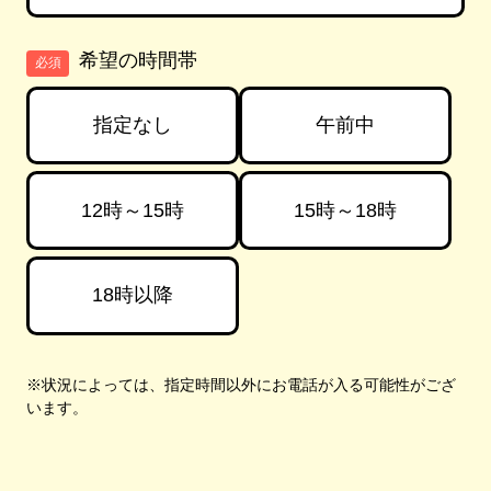
希望の時間帯
必須
指定なし
午前中
12時～15時
15時～18時
18時以降
※状況によっては、指定時間以外にお電話が入る可能性がござ
います。